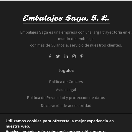
Embalajes Saga es una empresa con una larga trayectoria en el
mundo del embalaje
con más de 50 años al servicio de nuestros clientes.
Legales
Política de Cookies
Aviso Legal
Política de Privacidad y protección de datos
Declaración de accesibilidad
Utilizamos cookies para ofrecerte la mejor experiencia en
nuestra web.
Puedes aprender más sobre qué cookies utilizamos o