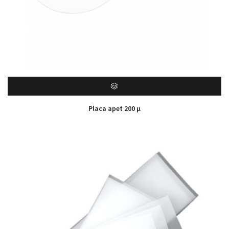
Placa apet 200 µ