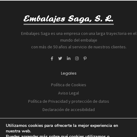
Embalajes Saga es una empresa con una larga trayectoria en el
mundo del embalaje
con más de 50 años al servicio de nuestros clientes.
Legales
Política de Cookies
Aviso Legal
Política de Privacidad y protección de datos
Declaración de accesibilidad
Utilizamos cookies para ofrecerte la mejor experiencia en
nuestra web.
Puedes aprender más sobre qué cookies utilizamos o