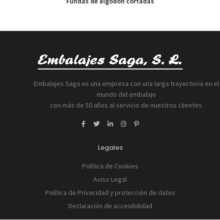
Fundas de algodón cortadas
Embalajes Saga es una empresa con una larga trayectoria en el
mundo del embalaje
con más de 50 años al servicio de nuestros clientes.
Legales
Política de Cookies
Aviso Legal
Política de Privacidad y protección de datos
Declaración de accesibilidad