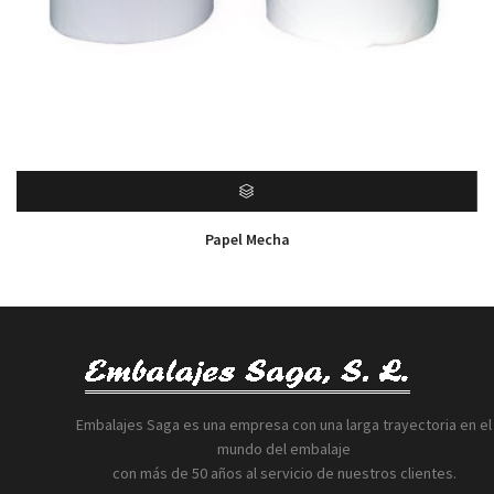
Papel Mecha
Embalajes Saga es una empresa con una larga trayectoria en el
mundo del embalaje
con más de 50 años al servicio de nuestros clientes.