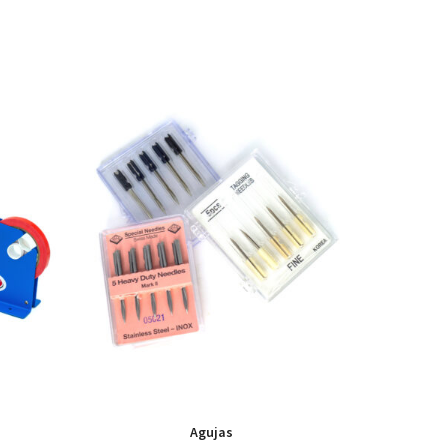
Agujas