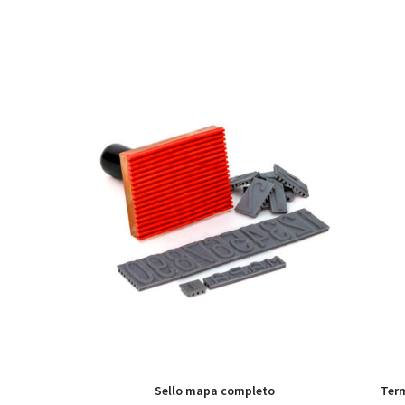
Sello mapa completo
Term