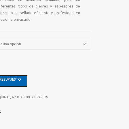
iferentes tipos de cierres y espesores de
ntizando un sellado eficiente y profesional en
ucción o envasado.
PRESUPUESTO
UINAS, APLICADORES Y VARIOS