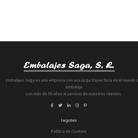
Embalajes Saga es una empresa con una larga trayectoria en el mundo 
embalaje
con más de 50 años al servicio de nuestros clientes.
Legales
Política de Cookies