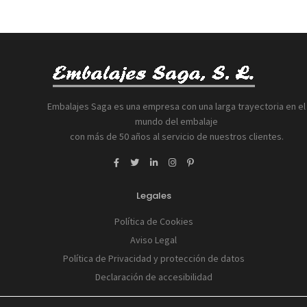
Embalajes Saga es una empresa con una larga trayectoria en el
mundo del embalaje
con más de 50 años al servicio de nuestros clientes.
Legales
Política de Cookies
Aviso Legal
Política de Privacidad y protección de datos
Declaración de accesibilidad