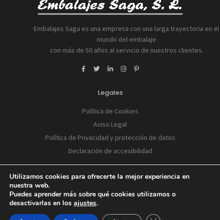
Embalajes Saga es una empresa con una larga trayectoria en el
mundo del embalaje
con más de 50 años al servicio de nuestros clientes.
Legales
Política de Cookies
Aviso Legal
Política de Privacidad y protección de datos
Declaración de accesibilidad
Utilizamos cookies para ofrecerte la mejor experiencia en
nuestra web.
Puedes aprender más sobre qué cookies utilizamos o
© 2026 Handcrafted with love by
Mr. Addison
desactivarlas en los
ajustes
.
Cerrar el banner de 