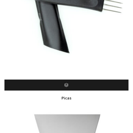
Picas