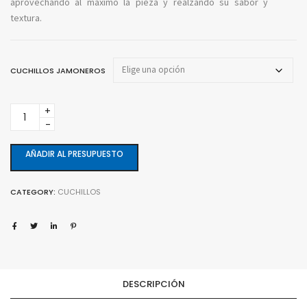
aprovechando al máximo la pieza y realzando su sabor y
textura.
CUCHILLOS JAMONEROS
Cuchillos
jamoneros
quantity
AÑADIR AL PRESUPUESTO
CATEGORY:
CUCHILLOS
DESCRIPCIÓN