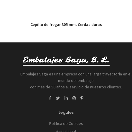
Cepillo de fregar 305 mm. Cerdas duras
Embalajes Saga es una empresa con una larga trayectoria en el
mundo del embalaje
con más de 50 años al servicio de nuestros clientes.
Legales
Política de Cookies
Aviso Legal