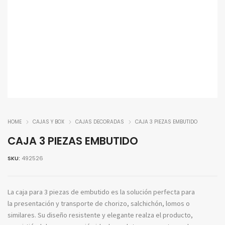
HOME
CAJAS Y BOX
CAJAS DECORADAS
CAJA 3 PIEZAS EMBUTIDO
CAJA 3 PIEZAS EMBUTIDO
SKU:
492526
La caja para 3 piezas de embutido es la solución perfecta para
la presentación y transporte de chorizo, salchichón, lomos o
similares. Su diseño resistente y elegante realza el producto,