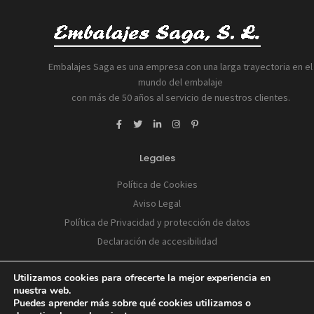
Embalajes Saga es una empresa con una larga trayectoria en el
mundo del embalaje
con más de 50 años al servicio de nuestros clientes.
Legales
Política de Cookies
Aviso Legal
Política de Privacidad y protección de datos
Declaración de accesibilidad
Utilizamos cookies para ofrecerte la mejor experiencia en
nuestra web.
Puedes aprender más sobre qué cookies utilizamos o
© 2026 Handcrafted with love by
Mr. Addison