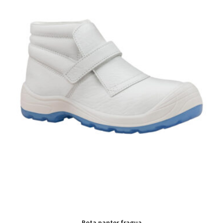
Bota panter fragua