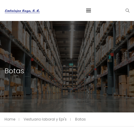
-
Botas
Home
Vestuario laboral y Epi's
Botas