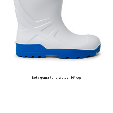
Bota goma tundra plus -30º c/p